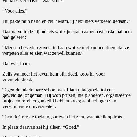
Hij keek verbaasd. “Waarvoor?”
“Voor alles.”
Hij pakte mijn hand en zei: “Mam, jij hebt niets verkeerd gedaan.”
Daarna vertelde hij me iets wat zijn coach aangepast basketbal hem
had geleerd:
“Mensen besteden zoveel tijd aan wat ze niet kunnen doen, dat ze
vergeten alles te zien wat ze wél kunnen.”
Dat was Liam.
Zelfs wanneer het leven hem pijn deed, koos hij voor
vriendelijkheid.
Tegen de middelbare school was Liam uitgegroeid tot een
geweldige jongeman. Hij won prijzen, hielp anderen, organiseerde
projecten rond toegankelijkheid en kreeg aanbiedingen van
verschillende universiteiten.
Toen ik Greg de toelatingsbrieven liet zien, wachtte ik op trots.
In plaats daarvan zei hij alleen: “Goed.”