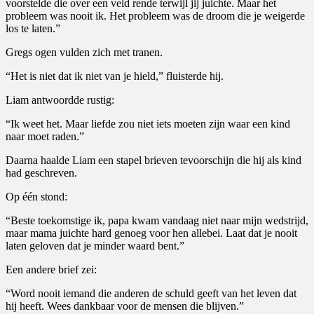
voorstelde die over een veld rende terwijl jij juichte. Maar het
probleem was nooit ik. Het probleem was de droom die je weigerde
los te laten.”
Gregs ogen vulden zich met tranen.
“Het is niet dat ik niet van je hield,” fluisterde hij.
Liam antwoordde rustig:
“Ik weet het. Maar liefde zou niet iets moeten zijn waar een kind
naar moet raden.”
Daarna haalde Liam een stapel brieven tevoorschijn die hij als kind
had geschreven.
Op één stond:
“Beste toekomstige ik, papa kwam vandaag niet naar mijn wedstrijd,
maar mama juichte hard genoeg voor hen allebei. Laat dat je nooit
laten geloven dat je minder waard bent.”
Een andere brief zei:
“Word nooit iemand die anderen de schuld geeft van het leven dat
hij heeft. Wees dankbaar voor de mensen die blijven.”