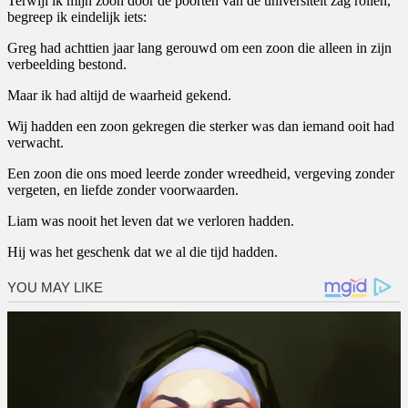
Terwijl ik mijn zoon door de poorten van de universiteit zag rollen,
begreep ik eindelijk iets:
Greg had achttien jaar lang gerouwd om een zoon die alleen in zijn
verbeelding bestond.
Maar ik had altijd de waarheid gekend.
Wij hadden een zoon gekregen die sterker was dan iemand ooit had
verwacht.
Een zoon die ons moed leerde zonder wreedheid, vergeving zonder
vergeten, en liefde zonder voorwaarden.
Liam was nooit het leven dat we verloren hadden.
Hij was het geschenk dat we al die tijd hadden.