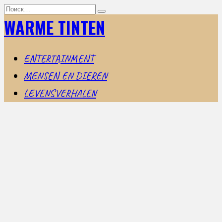
Перейти
Search
к
for:
WARME TINTEN
содержанию
ENTERTAINMENT
MENSEN EN DIEREN
LEVENSVERHALEN