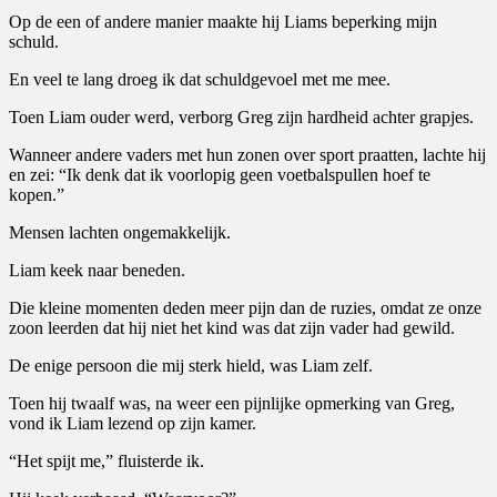
Op de een of andere manier maakte hij Liams beperking mijn
schuld.
En veel te lang droeg ik dat schuldgevoel met me mee.
Toen Liam ouder werd, verborg Greg zijn hardheid achter grapjes.
Wanneer andere vaders met hun zonen over sport praatten, lachte hij
en zei: “Ik denk dat ik voorlopig geen voetbalspullen hoef te
kopen.”
Mensen lachten ongemakkelijk.
Liam keek naar beneden.
Die kleine momenten deden meer pijn dan de ruzies, omdat ze onze
zoon leerden dat hij niet het kind was dat zijn vader had gewild.
De enige persoon die mij sterk hield, was Liam zelf.
Toen hij twaalf was, na weer een pijnlijke opmerking van Greg,
vond ik Liam lezend op zijn kamer.
“Het spijt me,” fluisterde ik.