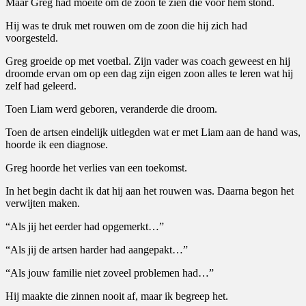
Maar Greg had moeite om de zoon te zien die voor hem stond.
Hij was te druk met rouwen om de zoon die hij zich had
voorgesteld.
Greg groeide op met voetbal. Zijn vader was coach geweest en hij
droomde ervan om op een dag zijn eigen zoon alles te leren wat hij
zelf had geleerd.
Toen Liam werd geboren, veranderde die droom.
Toen de artsen eindelijk uitlegden wat er met Liam aan de hand was,
hoorde ik een diagnose.
Greg hoorde het verlies van een toekomst.
In het begin dacht ik dat hij aan het rouwen was. Daarna begon het
verwijten maken.
“Als jij het eerder had opgemerkt…”
“Als jij de artsen harder had aangepakt…”
“Als jouw familie niet zoveel problemen had…”
Hij maakte die zinnen nooit af, maar ik begreep het.