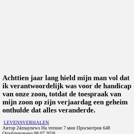
Achttien jaar lang hield mijn man vol dat
ik verantwoordelijk was voor de handicap
van onze zoon, totdat de toespraak van
mijn zoon op zijn verjaardag een geheim
onthulde dat alles veranderde.
LEVENSVERHALEN
Автор
24znaynews
На чтение
7 мин
Просмотров
648
Опубликовано
08.07.2026