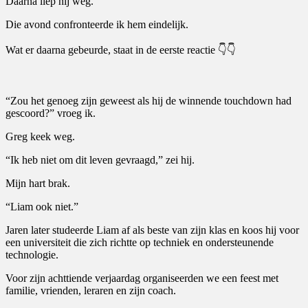
Daarna liep hij weg.
Die avond confronteerde ik hem eindelijk.
Wat er daarna gebeurde, staat in de eerste reactie 👇👇
“Zou het genoeg zijn geweest als hij de winnende touchdown had
gescoord?” vroeg ik.
Greg keek weg.
“Ik heb niet om dit leven gevraagd,” zei hij.
Mijn hart brak.
“Liam ook niet.”
Jaren later studeerde Liam af als beste van zijn klas en koos hij voor
een universiteit die zich richtte op techniek en ondersteunende
technologie.
Voor zijn achttiende verjaardag organiseerden we een feest met
familie, vrienden, leraren en zijn coach.