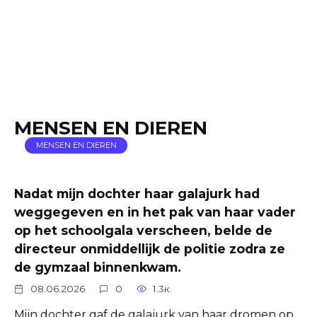
MENSEN EN DIEREN
MENSEN EN DIEREN
Nadat mijn dochter haar galajurk had
weggegeven en in het pak van haar vader
op het schoolgala verscheen, belde de
directeur onmiddellijk de politie zodra ze
de gymzaal binnenkwam.
08.06.2026
0
1.3к.
Mijn dochter gaf de galajurk van haar dromen op