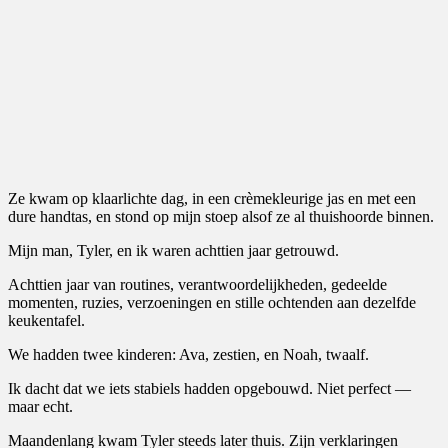
Ze kwam op klaarlichte dag, in een crèmekleurige jas en met een
dure handtas, en stond op mijn stoep alsof ze al thuishoorde binnen.
Mijn man, Tyler, en ik waren achttien jaar getrouwd.
Achttien jaar van routines, verantwoordelijkheden, gedeelde
momenten, ruzies, verzoeningen en stille ochtenden aan dezelfde
keukentafel.
We hadden twee kinderen: Ava, zestien, en Noah, twaalf.
Ik dacht dat we iets stabiels hadden opgebouwd. Niet perfect —
maar echt.
Maandenlang kwam Tyler steeds later thuis. Zijn verklaringen