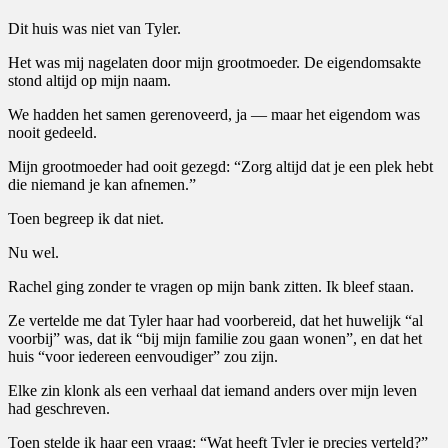
Dit huis was niet van Tyler.
Het was mij nagelaten door mijn grootmoeder. De eigendomsakte
stond altijd op mijn naam.
We hadden het samen gerenoveerd, ja — maar het eigendom was
nooit gedeeld.
Mijn grootmoeder had ooit gezegd: “Zorg altijd dat je een plek hebt
die niemand je kan afnemen.”
Toen begreep ik dat niet.
Nu wel.
Rachel ging zonder te vragen op mijn bank zitten. Ik bleef staan.
Ze vertelde me dat Tyler haar had voorbereid, dat het huwelijk “al
voorbij” was, dat ik “bij mijn familie zou gaan wonen”, en dat het
huis “voor iedereen eenvoudiger” zou zijn.
Elke zin klonk als een verhaal dat iemand anders over mijn leven
had geschreven.
Toen stelde ik haar een vraag: “Wat heeft Tyler je precies verteld?”