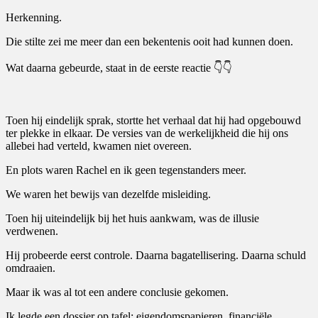
Herkenning.
Die stilte zei me meer dan een bekentenis ooit had kunnen doen.
Wat daarna gebeurde, staat in de eerste reactie 👇👇
Toen hij eindelijk sprak, stortte het verhaal dat hij had opgebouwd
ter plekke in elkaar. De versies van de werkelijkheid die hij ons
allebei had verteld, kwamen niet overeen.
En plots waren Rachel en ik geen tegenstanders meer.
We waren het bewijs van dezelfde misleiding.
Toen hij uiteindelijk bij het huis aankwam, was de illusie
verdwenen.
Hij probeerde eerst controle. Daarna bagatellisering. Daarna schuld
omdraaien.
Maar ik was al tot een andere conclusie gekomen.
Ik legde een dossier op tafel: eigendomspapieren, financiële