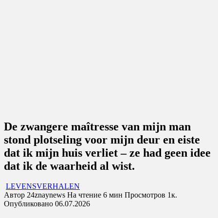
De zwangere maîtresse van mijn man
stond plotseling voor mijn deur en eiste
dat ik mijn huis verliet – ze had geen idee
dat ik de waarheid al wist.
LEVENSVERHALEN
Автор
24znaynews
На чтение
6 мин
Просмотров
1к.
Опубликовано
06.07.2026