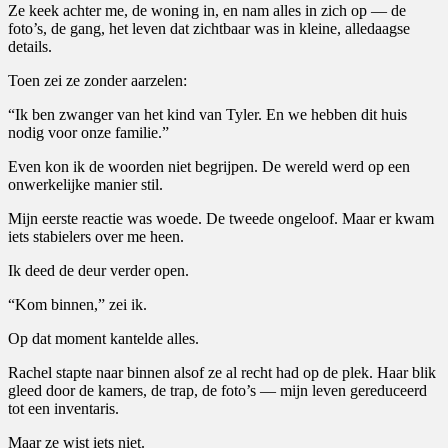
Ze keek achter me, de woning in, en nam alles in zich op — de
foto’s, de gang, het leven dat zichtbaar was in kleine, alledaagse
details.
Toen zei ze zonder aarzelen:
“Ik ben zwanger van het kind van Tyler. En we hebben dit huis
nodig voor onze familie.”
Even kon ik de woorden niet begrijpen. De wereld werd op een
onwerkelijke manier stil.
Mijn eerste reactie was woede. De tweede ongeloof. Maar er kwam
iets stabielers over me heen.
Ik deed de deur verder open.
“Kom binnen,” zei ik.
Op dat moment kantelde alles.
Rachel stapte naar binnen alsof ze al recht had op de plek. Haar blik
gleed door de kamers, de trap, de foto’s — mijn leven gereduceerd
tot een inventaris.
Maar ze wist iets niet.