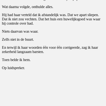
Wat daarna volgde, onthulde alles.
Hij had haar verteld dat ik afstandelijk was. Dat we apart sliepen.
Dat ik niet zou vechten. Dat het huis een huwelijksgoed was waar
hij controle over had.
Niets daarvan was waar.
Zelfs niet in de buurt.
En terwijl ik haar woorden één voor één corrigeerde, zag ik haar
zekerheid langzaam barsten.
Toen belde ik hem.
Op luidspreker.