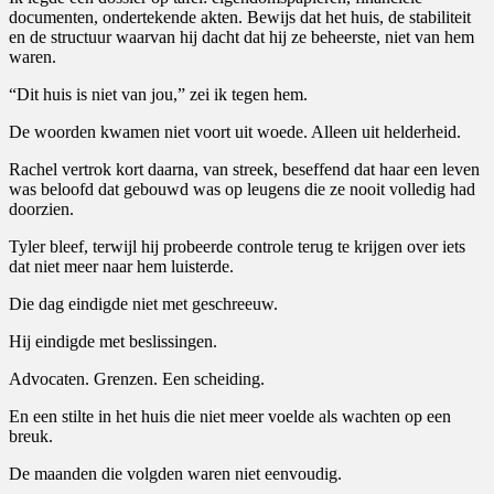
documenten, ondertekende akten. Bewijs dat het huis, de stabiliteit
en de structuur waarvan hij dacht dat hij ze beheerste, niet van hem
waren.
“Dit huis is niet van jou,” zei ik tegen hem.
De woorden kwamen niet voort uit woede. Alleen uit helderheid.
Rachel vertrok kort daarna, van streek, beseffend dat haar een leven
was beloofd dat gebouwd was op leugens die ze nooit volledig had
doorzien.
Tyler bleef, terwijl hij probeerde controle terug te krijgen over iets
dat niet meer naar hem luisterde.
Die dag eindigde niet met geschreeuw.
Hij eindigde met beslissingen.
Advocaten. Grenzen. Een scheiding.
En een stilte in het huis die niet meer voelde als wachten op een
breuk.
De maanden die volgden waren niet eenvoudig.