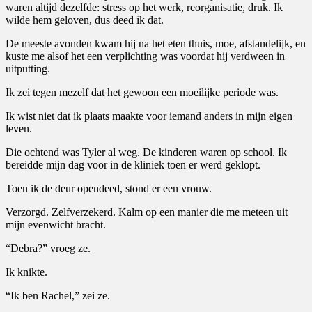
waren altijd dezelfde: stress op het werk, reorganisatie, druk. Ik
wilde hem geloven, dus deed ik dat.
De meeste avonden kwam hij na het eten thuis, moe, afstandelijk, en
kuste me alsof het een verplichting was voordat hij verdween in
uitputting.
Ik zei tegen mezelf dat het gewoon een moeilijke periode was.
Ik wist niet dat ik plaats maakte voor iemand anders in mijn eigen
leven.
Die ochtend was Tyler al weg. De kinderen waren op school. Ik
bereidde mijn dag voor in de kliniek toen er werd geklopt.
Toen ik de deur opendeed, stond er een vrouw.
Verzorgd. Zelfverzekerd. Kalm op een manier die me meteen uit
mijn evenwicht bracht.
“Debra?” vroeg ze.
Ik knikte.
“Ik ben Rachel,” zei ze.