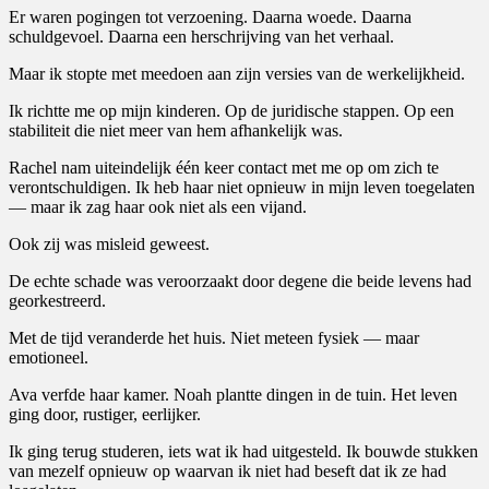
Er waren pogingen tot verzoening. Daarna woede. Daarna
schuldgevoel. Daarna een herschrijving van het verhaal.
Maar ik stopte met meedoen aan zijn versies van de werkelijkheid.
Ik richtte me op mijn kinderen. Op de juridische stappen. Op een
stabiliteit die niet meer van hem afhankelijk was.
Rachel nam uiteindelijk één keer contact met me op om zich te
verontschuldigen. Ik heb haar niet opnieuw in mijn leven toegelaten
— maar ik zag haar ook niet als een vijand.
Ook zij was misleid geweest.
De echte schade was veroorzaakt door degene die beide levens had
georkestreerd.
Met de tijd veranderde het huis. Niet meteen fysiek — maar
emotioneel.
Ava verfde haar kamer. Noah plantte dingen in de tuin. Het leven
ging door, rustiger, eerlijker.
Ik ging terug studeren, iets wat ik had uitgesteld. Ik bouwde stukken
van mezelf opnieuw op waarvan ik niet had beseft dat ik ze had