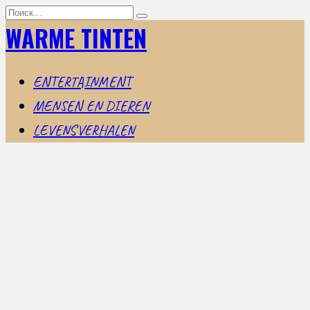
Перейти
Search
к
for:
WARME TINTEN
содержанию
ENTERTAINMENT
MENSEN EN DIEREN
LEVENSVERHALEN