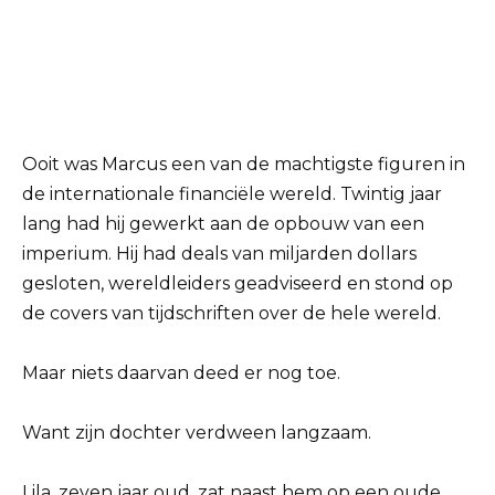
Ooit was Marcus een van de machtigste figuren in
de internationale financiële wereld. Twintig jaar
lang had hij gewerkt aan de opbouw van een
imperium. Hij had deals van miljarden dollars
gesloten, wereldleiders geadviseerd en stond op
de covers van tijdschriften over de hele wereld.
Maar niets daarvan deed er nog toe.
Want zijn dochter verdween langzaam.
Lila, zeven jaar oud, zat naast hem op een oude