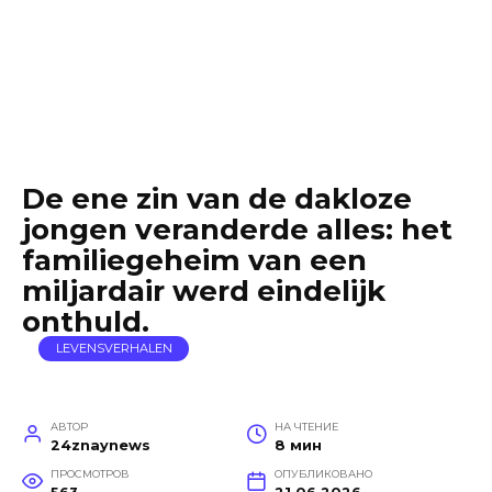
De ene zin van de dakloze
jongen veranderde alles: het
familiegeheim van een
miljardair werd eindelijk
onthuld.
LEVENSVERHALEN
АВТОР
НА ЧТЕНИЕ
24znaynews
8 мин
ПРОСМОТРОВ
ОПУБЛИКОВАНО