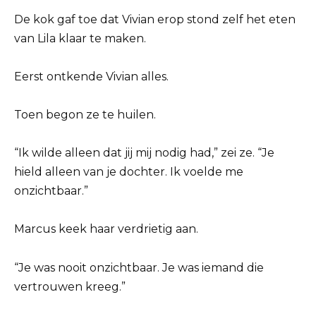
De kok gaf toe dat Vivian erop stond zelf het eten
van Lila klaar te maken.
Eerst ontkende Vivian alles.
Toen begon ze te huilen.
“Ik wilde alleen dat jij mij nodig had,” zei ze. “Je
hield alleen van je dochter. Ik voelde me
onzichtbaar.”
Marcus keek haar verdrietig aan.
“Je was nooit onzichtbaar. Je was iemand die
vertrouwen kreeg.”