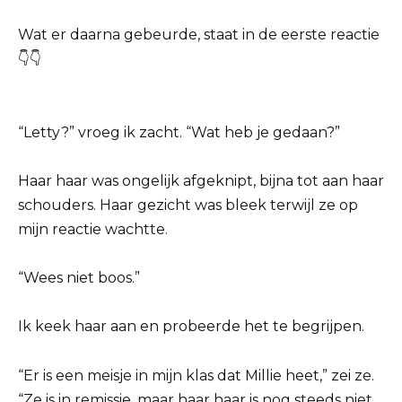
Wat er daarna gebeurde, staat in de eerste reactie
👇👇
“Letty?” vroeg ik zacht. “Wat heb je gedaan?”
Haar haar was ongelijk afgeknipt, bijna tot aan haar
schouders. Haar gezicht was bleek terwijl ze op
mijn reactie wachtte.
“Wees niet boos.”
Ik keek haar aan en probeerde het te begrijpen.
“Er is een meisje in mijn klas dat Millie heet,” zei ze.
“Ze is in remissie, maar haar haar is nog steeds niet