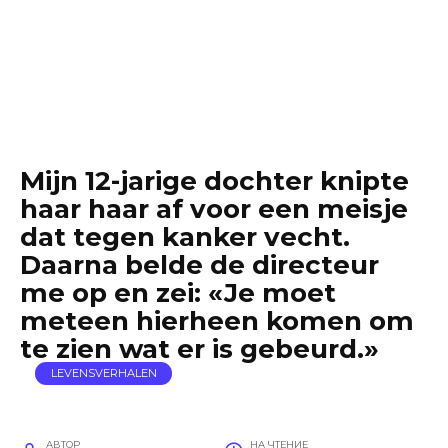
Mijn 12-jarige dochter knipte
haar haar af voor een meisje
dat tegen kanker vecht.
Daarna belde de directeur
me op en zei: «Je moet
meteen hierheen komen om
te zien wat er is gebeurd.»
LEVENSVERHALEN
АВТОР
НА ЧТЕНИЕ