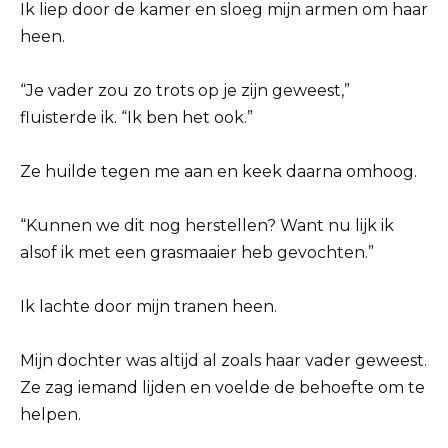
Ik liep door de kamer en sloeg mijn armen om haar
heen.
“Je vader zou zo trots op je zijn geweest,”
fluisterde ik. “Ik ben het ook.”
Ze huilde tegen me aan en keek daarna omhoog.
“Kunnen we dit nog herstellen? Want nu lijk ik
alsof ik met een grasmaaier heb gevochten.”
Ik lachte door mijn tranen heen.
Mijn dochter was altijd al zoals haar vader geweest.
Ze zag iemand lijden en voelde de behoefte om te
helpen.