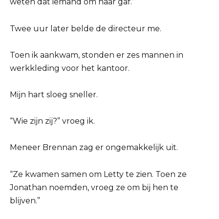
weten dat iemand om haar gaf.”
Twee uur later belde de directeur me.
Toen ik aankwam, stonden er zes mannen in
werkkleding voor het kantoor.
Mijn hart sloeg sneller.
“Wie zijn zij?” vroeg ik.
Meneer Brennan zag er ongemakkelijk uit.
“Ze kwamen samen om Letty te zien. Toen ze
Jonathan noemden, vroeg ze om bij hen te
blijven.”