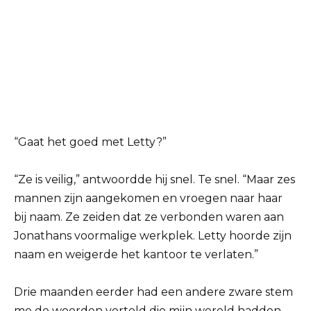
“Gaat het goed met Letty?”
“Ze is veilig,” antwoordde hij snel. Te snel. “Maar zes
mannen zijn aangekomen en vroegen naar haar
bij naam. Ze zeiden dat ze verbonden waren aan
Jonathans voormalige werkplek. Letty hoorde zijn
naam en weigerde het kantoor te verlaten.”
Drie maanden eerder had een andere zware stem
me de woorden verteld die mijn wereld hadden