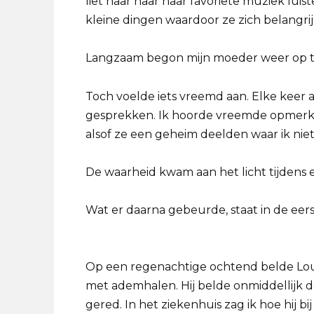
liet haar naar haar favoriete muziek luis
kleine dingen waardoor ze zich belangrij
Langzaam begon mijn moeder weer op te
Toch voelde iets vreemd aan. Elke keer
gesprekken. Ik hoorde vreemde opmerki
alsof ze een geheim deelden waar ik niets
De waarheid kwam aan het licht tijdens
Wat er daarna gebeurde, staat in de eerst
Op een regenachtige ochtend belde Lou
met ademhalen. Hij belde onmiddellijk d
gered. In het ziekenhuis zag ik hoe hij b