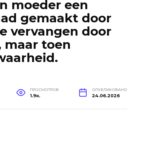
jn moeder een
 had gemaakt door
te vervangen door
, maar toen
waarheid.
ПРОСМОТРОВ
ОПУБЛИКОВАНО
1.9к.
24.06.2026