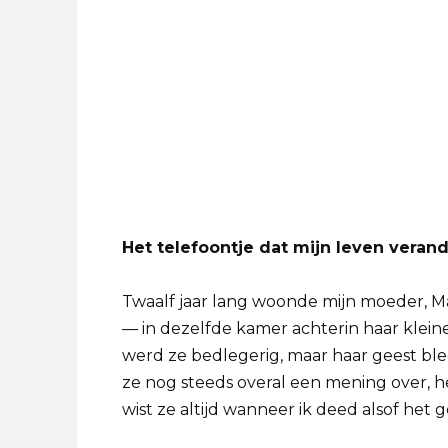
Het telefoontje dat mijn leven veran
Twaalf jaar lang woonde mijn moeder, 
— in dezelfde kamer achterin haar klein
werd ze bedlegerig, maar haar geest ble
ze nog steeds overal een mening over, h
wist ze altijd wanneer ik deed alsof het