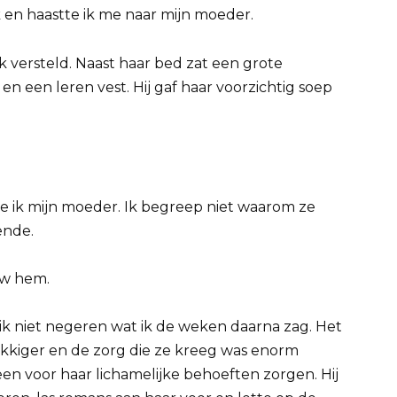
k en haastte ik me naar mijn moeder.
 versteld. Naast haar bed zat een grote
 een leren vest. Hij gaf haar voorzichtig soep
de ik mijn moeder. Ik begreep niet waarom ze
ende.
ouw hem.
 ik niet negeren wat ik de weken daarna zag. Het
ukkiger en de zorg die ze kreeg was enorm
en voor haar lichamelijke behoeften zorgen. Hij