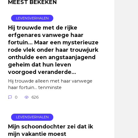
MEEST BEKEKEN
LEVENSVERHALEN
Hij trouwde met de rijke
erfgenares vanwege haar
fortuin… Maar een mysterieuze
rode vlek onder haar trouwjurk
onthulde een angstaanjagend
geheim dat hun leven
voorgoed veranderde…
Hij trouwde alleen met haar vanwege
haar fortuin… tenminste
0
626
LEVENSVERHALEN
Mijn schoondochter zei dat ik
mijn vakantie moest