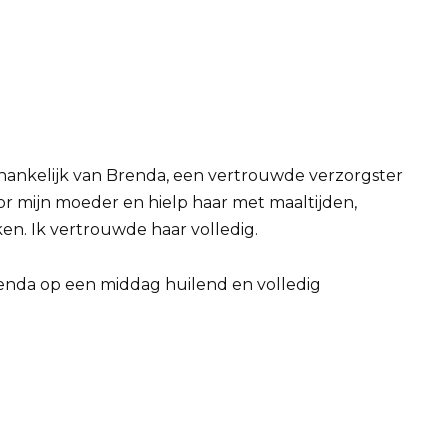
afhankelijk van Brenda, een vertrouwde verzorgster
or mijn moeder en hielp haar met maaltijden,
ken. Ik vertrouwde haar volledig.
enda op een middag huilend en volledig