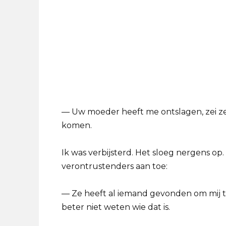
— Uw moeder heeft me ontslagen, zei ze
komen.
Ik was verbijsterd. Het sloeg nergens op
verontrustenders aan toe:
— Ze heeft al iemand gevonden om mij t
beter niet weten wie dat is.