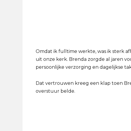
Omdat ik fulltime werkte, was ik sterk 
uit onze kerk. Brenda zorgde al jaren vo
persoonlijke verzorging en dagelijkse ta
Dat vertrouwen kreeg een klap toen Br
overstuur belde.