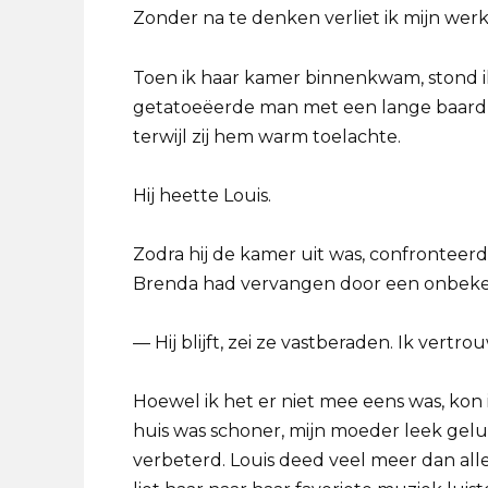
Zonder na te denken verliet ik mijn wer
Toen ik haar kamer binnenkwam, stond ik
getatoeëerde man met een lange baard en
terwijl zij hem warm toelachte.
Hij heette Louis.
Zodra hij de kamer uit was, confronteer
Brenda had vervangen door een onbek
— Hij blijft, zei ze vastberaden. Ik vertr
Hoewel ik het er niet mee eens was, kon
huis was schoner, mijn moeder leek gel
verbeterd. Louis deed veel meer dan alle