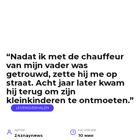
“Nadat ik met de chauffeur
van mijn vader was
getrouwd, zette hij me op
straat. Acht jaar later kwam
hij terug om zijn
kleinkinderen te ontmoeten.”
LEVENSVERHALEN
АВТОР
НА ЧТЕНИЕ
24znaynews
10 мин