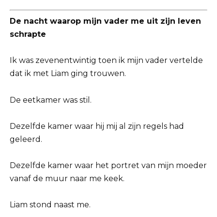
De nacht waarop mijn vader me uit zijn leven
schrapte
Ik was zevenentwintig toen ik mijn vader vertelde
dat ik met Liam ging trouwen.
De eetkamer was stil.
Dezelfde kamer waar hij mij al zijn regels had
geleerd.
Dezelfde kamer waar het portret van mijn moeder
vanaf de muur naar me keek.
Liam stond naast me.