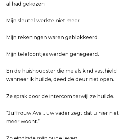
al had gekozen.
Mijn sleutel werkte niet meer.
Mijn rekeningen waren geblokkeerd.
Mijn telefoontjes werden genegeerd.
En de huishoudster die me als kind vasthield
wanneer ik huilde, deed de deur niet open.
Ze sprak door de intercom terwijl ze huilde.
“Juffrouw Ava… uw vader zegt dat u hier niet
meer woont.”
Zo eindigde mijn oude leven.