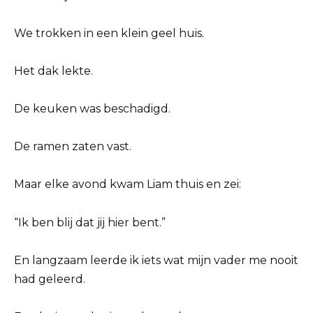
We trokken in een klein geel huis.
Het dak lekte.
De keuken was beschadigd.
De ramen zaten vast.
Maar elke avond kwam Liam thuis en zei:
“Ik ben blij dat jij hier bent.”
En langzaam leerde ik iets wat mijn vader me nooit
had geleerd.