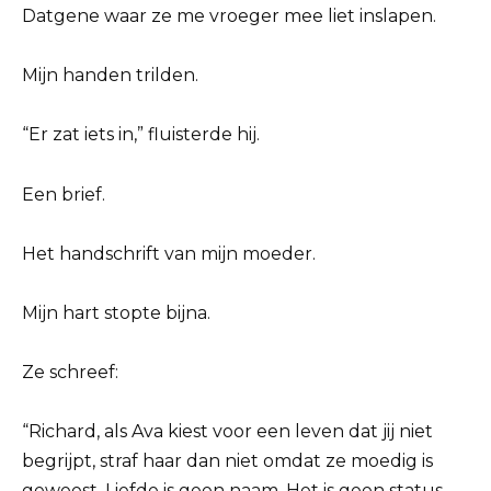
Datgene waar ze me vroeger mee liet inslapen.
Mijn handen trilden.
“Er zat iets in,” fluisterde hij.
Een brief.
Het handschrift van mijn moeder.
Mijn hart stopte bijna.
Ze schreef:
“Richard, als Ava kiest voor een leven dat jij niet
begrijpt, straf haar dan niet omdat ze moedig is
geweest. Liefde is geen naam. Het is geen status.