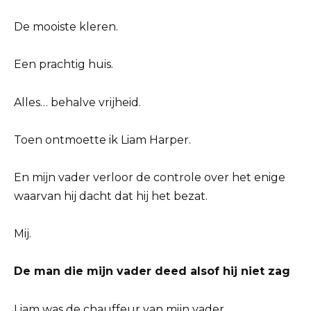
De mooiste kleren.
Een prachtig huis.
Alles… behalve vrijheid.
Toen ontmoette ik Liam Harper.
En mijn vader verloor de controle over het enige
waarvan hij dacht dat hij het bezat.
Mij.
De man die mijn vader deed alsof hij niet zag
Liam was de chauffeur van mijn vader.