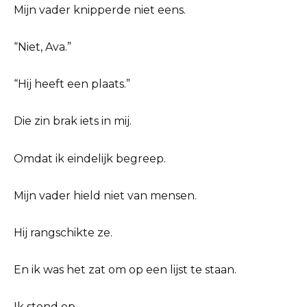
Mijn vader knipperde niet eens.
“Niet, Ava.”
“Hij heeft een plaats.”
Die zin brak iets in mij.
Omdat ik eindelijk begreep.
Mijn vader hield niet van mensen.
Hij rangschikte ze.
En ik was het zat om op een lijst te staan.
Ik stond op.