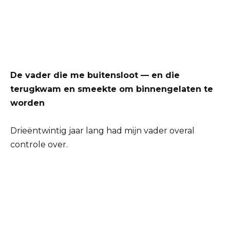
De vader die me buitensloot — en die
terugkwam en smeekte om binnengelaten te
worden
Drieëntwintig jaar lang had mijn vader overal
controle over.