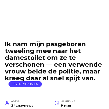
Ik nam mijn pasgeboren
tweeling mee naar het
damestoilet om ze te
verschonen — een verwende
vrouw belde de politie, maar
kreeg daar al snel spijt van.
LEVENSVERHALEN
АВТОР
НА ЧТЕНИЕ
24znaynews
9 мин