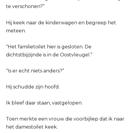
te verschonen?”
Hij keek naar de kinderwagen en begreep het
meteen.
“Het familietoilet hier is gesloten. De
dichtstbijzijnde is in de Oostvleugel.”
“Is er echt niets anders?”
Hij schudde zijn hoofd.
Ik bleef daar staan, vastgelopen.
Toen merkte een vrouw die voorbijliep dat ik naar
het damestoilet keek.