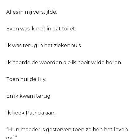
Alles in mij verstijfde.
Even was ik niet in dat toilet.
Ik was terug in het ziekenhuis.
Ik hoorde de woorden die ik nooit wilde horen.
Toen huilde Lily.
En ik kwam terug.
Ik keek Patricia aan.
“Hun moeder is gestorven toen ze hen het leven
gaf.”