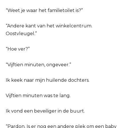
“Weet je waar het familietoilet is?”
“Andere kant van het winkelcentrum.
Oostvleugel.”
“Hoe ver?”
“Vijftien minuten, ongeveer.”
Ik keek naar mijn huilende dochters.
Vijftien minuten was te lang.
Ik vond een beveiliger in de buurt.
“Pardon. Is er nog een andere plek om een baby