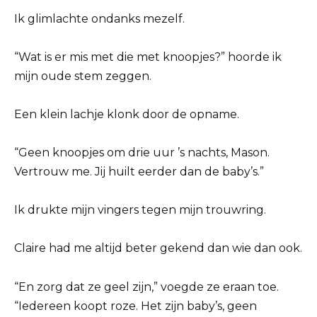
Ik glimlachte ondanks mezelf.
“Wat is er mis met die met knoopjes?” hoorde ik
mijn oude stem zeggen.
Een klein lachje klonk door de opname.
“Geen knoopjes om drie uur ’s nachts, Mason.
Vertrouw me. Jij huilt eerder dan de baby’s.”
Ik drukte mijn vingers tegen mijn trouwring.
Claire had me altijd beter gekend dan wie dan ook.
“En zorg dat ze geel zijn,” voegde ze eraan toe.
“Iedereen koopt roze. Het zijn baby’s, geen