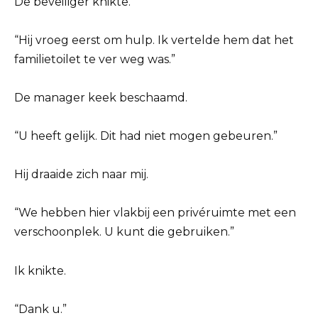
De beveiliger knikte.
“Hij vroeg eerst om hulp. Ik vertelde hem dat het
familietoilet te ver weg was.”
De manager keek beschaamd.
“U heeft gelijk. Dit had niet mogen gebeuren.”
Hij draaide zich naar mij.
“We hebben hier vlakbij een privéruimte met een
verschoonplek. U kunt die gebruiken.”
Ik knikte.
“Dank u.”