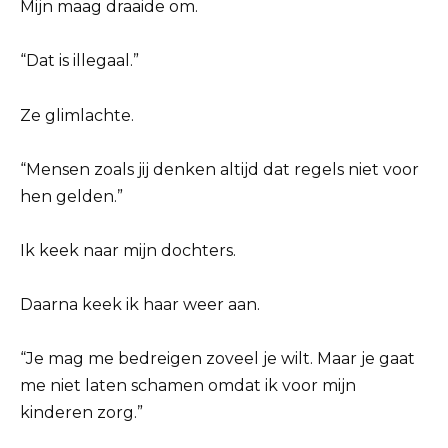
Mijn maag draaide om.
“Dat is illegaal.”
Ze glimlachte.
“Mensen zoals jij denken altijd dat regels niet voor
hen gelden.”
Ik keek naar mijn dochters.
Daarna keek ik haar weer aan.
“Je mag me bedreigen zoveel je wilt. Maar je gaat
me niet laten schamen omdat ik voor mijn
kinderen zorg.”