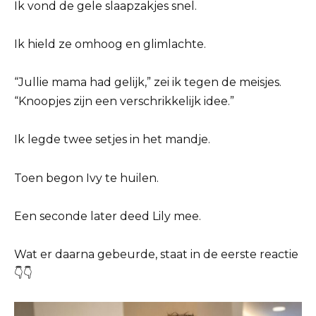
Ik vond de gele slaapzakjes snel.
Ik hield ze omhoog en glimlachte.
“Jullie mama had gelijk,” zei ik tegen de meisjes.
“Knoopjes zijn een verschrikkelijk idee.”
Ik legde twee setjes in het mandje.
Toen begon Ivy te huilen.
Een seconde later deed Lily mee.
Wat er daarna gebeurde, staat in de eerste reactie
👇👇