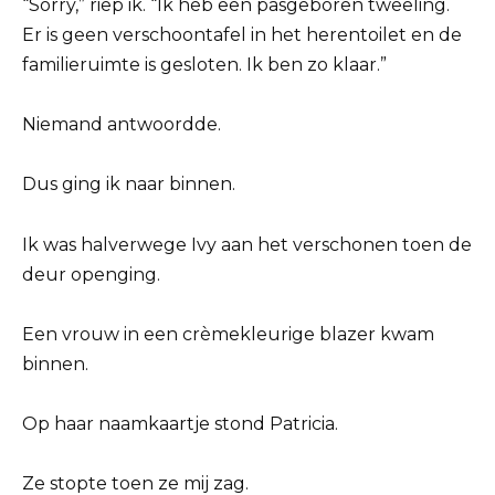
“Sorry,” riep ik. “Ik heb een pasgeboren tweeling.
Er is geen verschoontafel in het herentoilet en de
familieruimte is gesloten. Ik ben zo klaar.”
Niemand antwoordde.
Dus ging ik naar binnen.
Ik was halverwege Ivy aan het verschonen toen de
deur openging.
Een vrouw in een crèmekleurige blazer kwam
binnen.
Op haar naamkaartje stond Patricia.
Ze stopte toen ze mij zag.